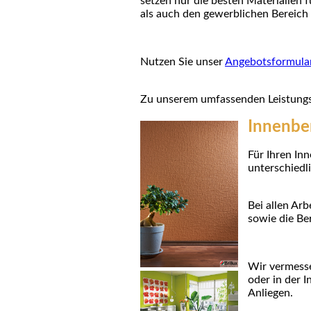
setzen nur die besten Materialien 
als auch den gewerblichen Bereich
Nutzen Sie unser
Angebotsformula
Zu unserem umfassenden Leistung
Innenbe
Für Ihren In
unterschiedl
Bei allen Ar
sowie die Be
Wir vermesse
oder in der 
Anliegen.