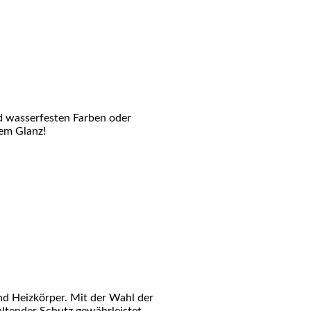
nd wasserfesten Farben oder
uem Glanz!
nd Heizkörper. Mit der Wahl der