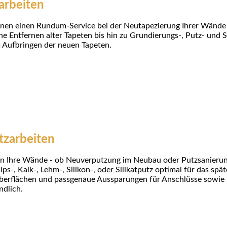
arbeiten
hnen einen Rundum-Service bei der Neutapezierung Ihrer Wände
e Entfernen alter Tapeten bis hin zu Grundierungs-, Putz- und 
Aufbringen der neuen Tapeten.
tzarbeiten
n Ihre Wände - ob Neuverputzung im Neubau oder Putzsanierung
s-, Kalk-, Lehm-, Silikon-, oder Silikatputz optimal für das spä
Oberflächen und passgenaue Aussparungen für Anschlüsse sowie 
ndlich.