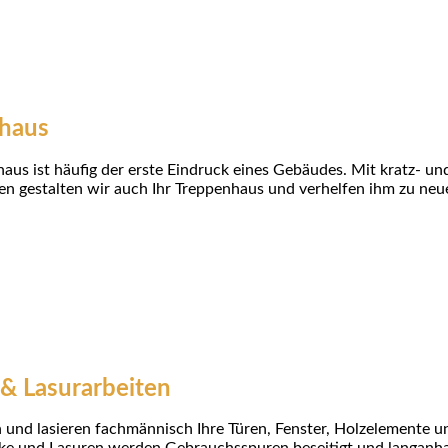
haus
aus ist häufig der erste Eindruck eines Gebäudes. Mit kratz- u
en gestalten wir auch Ihr Treppenhaus und verhelfen ihm zu ne
 & Lasurarbeiten
n und lasieren fachmännisch Ihre Türen, Fenster, Holzelemente u