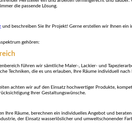
führender Hersteller ein und arbeiten termingerecht und sauber. 
 immer die passende Lösung.
r
und beschreiben Sie Ihr Projekt! Gerne erstellen wir Ihnen ein 
sspektrum gehören:
reich
nenbereich führen wir sämtliche Maler-, Lackier- und Tapezierar
iche Techniken, die es uns erlauben, Ihre Räume individuell nach
beiten achten wir auf den Einsatz hochwertiger Produkte, komp
rücksichtigung Ihrer Gestaltungswünsche.
n Ihre Räume, berechnen ein individuelles Angebot und beraten
Industrie, der Einsatz wasserlöslicher und umweltschonender Farb