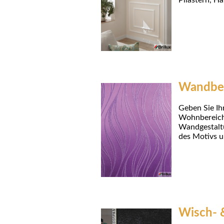
Pilastern, H
Wandbel
Geben Sie Ih
Wohnbereich 
Wandgestaltu
des Motivs u
Wisch- 