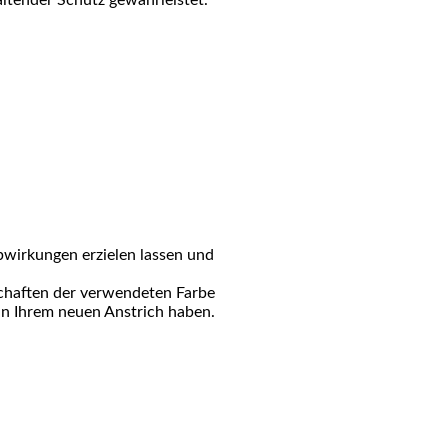
ltender Schutz gewährleistet.
bwirkungen erzielen lassen und
enschaften der verwendeten Farbe
e an Ihrem neuen Anstrich haben.