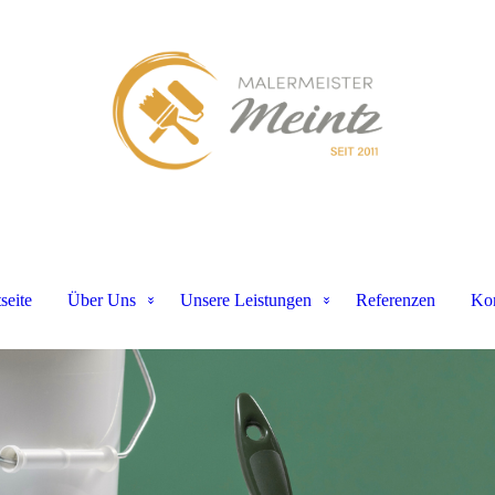
seite
Über Uns
Unsere Leistungen
Referenzen
Kon