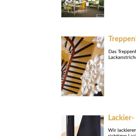
Treppen
Das Treppenh
Lackanstrich
Lackier-
Wir lackiere