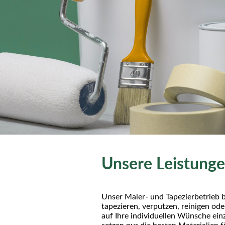
Unsere Leistung
Unser Maler- und Tapezierbetrieb b
tapezieren, verputzen, reinigen od
auf Ihre individuellen Wünsche ein