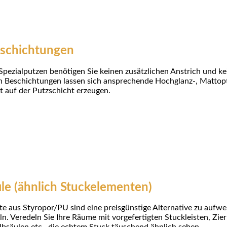
eschichtungen
Spezialputzen benötigen Sie keinen zusätzlichen Anstrich und ke
len Beschichtungen lassen sich ansprechende Hochglanz-, Mat
t auf der Putzschicht erzeugen.
ile (ähnlich Stuckelementen)
e aus Styropor/PU sind eine preisgünstige Alternative zu aufw
n. Veredeln Sie Ihre Räume mit vorgefertigten Stuckleisten, Zier