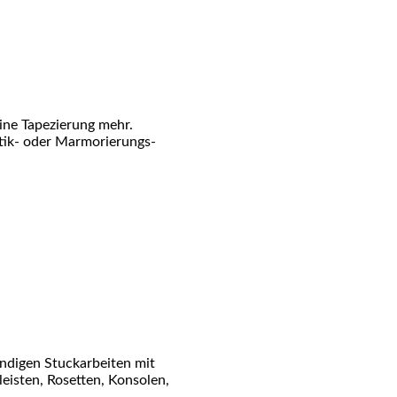
ine Tapezierung mehr.
toptik- oder Marmorierungs-
endigen Stuckarbeiten mit
leisten, Rosetten, Konsolen,