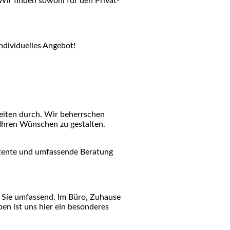
Wir finden sowohl für den Privat-
individuelles Angebot!
beiten durch. Wir beherrschen
 Ihren Wünschen zu gestalten.
etente und umfassende Beratung
 Sie umfassend. Im Büro, Zuhause
en ist uns hier ein besonderes