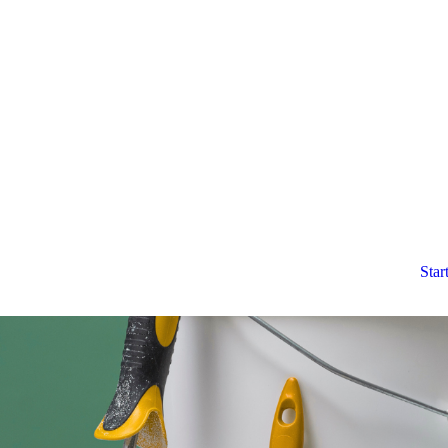
Start